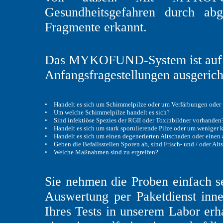
Gesundheitsgefahren durch abg
Fragmente erkannt.
Das MYKOFUND-System ist auf d
Anfangsfragestellungen ausgerich
•
Handelt es sich um Schimmelpilze oder um Verfärbungen oder
•
Um welche Schimmelpilze handelt es sich?
•
Sind infektiöse Spezies der RGII oder Toxinbildner vorhanden
•
Handelt es sich um stark sporulierende Pilze oder um weniger 
•
Handelt es sich um einen degenerierten Altschaden oder einen 
•
Geben die Befallsstellen Sporen ab, sind Frisch- und / oder Alt
•
Welche Maßnahmen sind zu ergreifen?
Sie nehmen die Proben einfach s
Auswertung per Paketdienst inn
Ihres Tests in unserem Labor erh