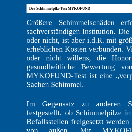
Der Schimmelpilz-Test MYKOFUND
Größere Schimmelschäden erf
sachverständigen Institution. Die 
oder nicht, ist aber i.d.R. mit 
erheblichen Kosten verbunden. Vie
oder nicht willens, die Honor
gesundheitliche Bewertung vo
MYKOFUND-Test ist eine „verpac
Sachen Schimmel.
Im Gegensatz zu anderen 
festgestellt, ob Schimmelpilze i
Befallsstellen freigesetzt werde
von außen. Mit MYKOFU