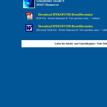
Schaufelder Straße 9
30167 Hannover
Download MYKOFUND-Bestellformular
»
(PDF-File - Rechte Maustaste & "Ziel speichern unter..." wählen!)
Download MYKOFUND-Bestellformular
»
(Microsoft Word-File - Rechte Maustaste & "Ziel speichern unter..." wähl
Labor für Arbeits- und Umwelthygiene
|
Tiefe Trif