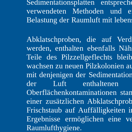
Sedimentationsplatten entsprec
verwendeten Methoden und er
Belastung der Raumluft mit leben
Abklatschproben, die auf Verd
werden, enthalten ebenfalls Nä
Teile des Pilzzellgeflechts bl
wachsen zu neuen Pilzkolonien au
mit denjenigen der Sedimentations
der Luft enthaltenen 
Oberflächenkontaminationen st
einer zusätzlichen Abklatschpro
Frischstaub auf Auffälligkeiten
Ergebnisse ermöglichen eine ve
Raumlufthygiene.