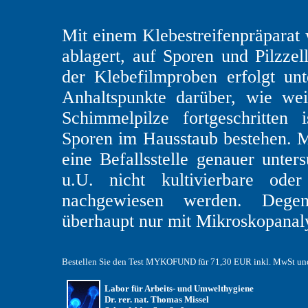
Mit einem Klebestreifenpräparat 
ablagert, auf Sporen und Pilzzel
der Klebefilmproben erfolgt u
Anhaltspunkte darüber, wie we
Schimmelpilze fortgeschritten
Sporen im Hausstaub bestehen. M
eine Befallsstelle genauer unte
u.U. nicht kultivierbare od
nachgewiesen werden. Degene
überhaupt nur mit Mikroskopanalys
Bestellen Sie den Test MYKOFUND für 71,30 EUR inkl. MwSt und 
Labor für Arbeits- und Umwelthygiene
Dr. rer. nat. Thomas Missel