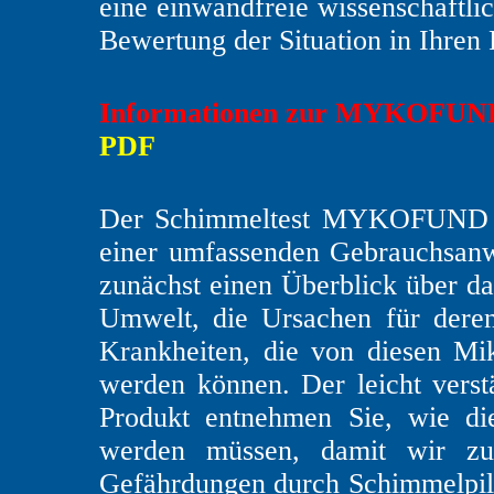
eine einwandfreie wissenschaftli
Bewertung der Situation in Ihren
Informationen zur MYKOFUND-M
PDF
Der Schimmeltest MYKOFUND ent
einer umfassenden Gebrauchsanw
zunächst einen Überblick über 
Umwelt, die Ursachen für dere
Krankheiten, die von diesen M
werden können. Der leicht vers
Produkt entnehmen Sie, wie di
werden müssen, damit wir zuv
Gefährdungen durch Schimmelpilz