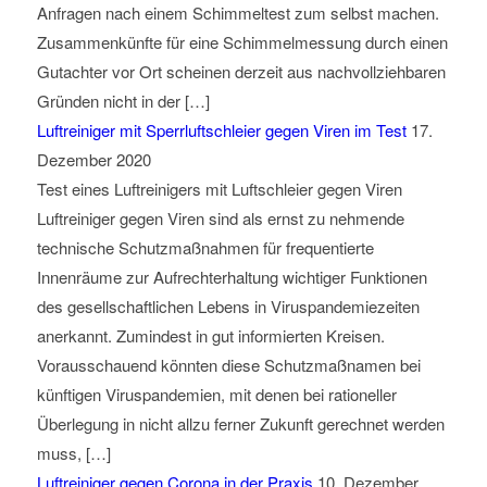
Anfragen nach einem Schimmeltest zum selbst machen.
Zusammenkünfte für eine Schimmelmessung durch einen
Gutachter vor Ort scheinen derzeit aus nachvollziehbaren
Gründen nicht in der […]
Luftreiniger mit Sperrluftschleier gegen Viren im Test
17.
Dezember 2020
Test eines Luftreinigers mit Luftschleier gegen Viren
Luftreiniger gegen Viren sind als ernst zu nehmende
technische Schutzmaßnahmen für frequentierte
Innenräume zur Aufrechterhaltung wichtiger Funktionen
des gesellschaftlichen Lebens in Viruspandemiezeiten
anerkannt. Zumindest in gut informierten Kreisen.
Vorausschauend könnten diese Schutzmaßnamen bei
künftigen Viruspandemien, mit denen bei rationeller
Überlegung in nicht allzu ferner Zukunft gerechnet werden
muss, […]
Luftreiniger gegen Corona in der Praxis
10. Dezember