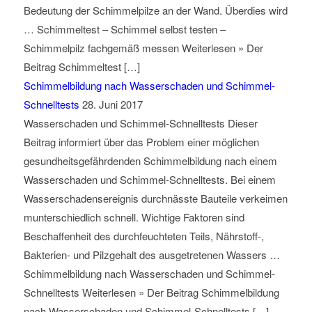
Bedeutung der Schimmelpilze an der Wand. Überdies wird
… Schimmeltest – Schimmel selbst testen –
Schimmelpilz fachgemäß messen Weiterlesen » Der
Beitrag Schimmeltest […]
Schimmelbildung nach Wasserschaden und Schimmel-
Schnelltests
28. Juni 2017
Wasserschaden und Schimmel-Schnelltests Dieser
Beitrag informiert über das Problem einer möglichen
gesundheitsgefährdenden Schimmelbildung nach einem
Wasserschaden und Schimmel-Schnelltests. Bei einem
Wasserschadensereignis durchnässte Bauteile verkeimen
munterschiedlich schnell. Wichtige Faktoren sind
Beschaffenheit des durchfeuchteten Teils, Nährstoff-,
Bakterien- und Pilzgehalt des ausgetretenen Wassers …
Schimmelbildung nach Wasserschaden und Schimmel-
Schnelltests Weiterlesen » Der Beitrag Schimmelbildung
nach Wasserschaden und Schimmel-Schnelltests […]