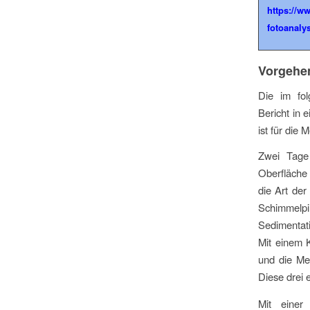
https://w
fotoanaly
Vorgehen
Die im fol
Bericht in 
ist für die
Zwei Tage 
Oberfläche 
die Art der
Schimmel
Sedimentati
Mit einem 
und die Me
Diese drei 
Mit einer