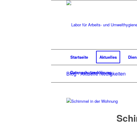
Startseite
Aktuelles
Dien
Datenschutzerklärung
Blog - Aktuelle Neuigkeiten
Schi