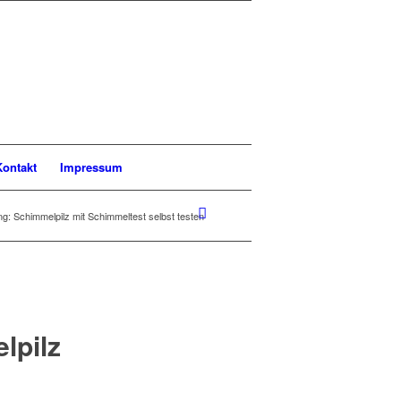
Kontakt
Impressum
: Schimmelpilz mit Schimmeltest selbst testen
lpilz