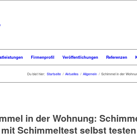
stleistungen
Firmenprofil
Veröffentlichungen
Referenzen
Du bist hier:
Startseite
/
Aktuelles
/
Allgemein
/
Schimmel in der Wohnung
mmel in der Wohnung: Schimme
mit Schimmeltest selbst testen