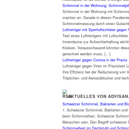
Schimmel in der Wohnung: Schimmelpilz
Schimmel in der Wohnung mit Schimmel
machen an. Gerade in diesen Pandemie
Schimmelmessung durch einen Gutachter
Luftreiniger mit Sperrluftschleier gegen 
Test eines Luftreinigers mit Luftschlei
Innenräume zur Aufrechterhaltung wicht
Kreisen. Vorausschauend könnten diese 
gerechnet werden muss, […]
Luftreiniger gegen Corona in der Praxis
Luftreiniger gegen Viren im Praxistest 
ihre Effizienz bei der Reduzierung von V
Tröpfchen- und Aerosolblocker und tech
AKTUELLES VON ADVISAN
Schwarzer Schimmel, Bakterien und Bi
1. Schwarzer Schimmel, Bakterien und 
beim Schimmeltest. Schwarzer Schimmel 
Menschen sein. Den Begriff schwarzer S
Schimmeltest im Dachstuhl und Schimm