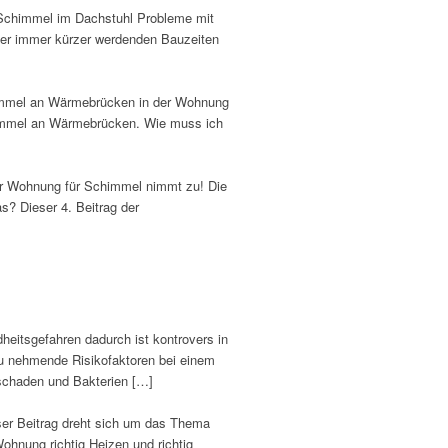
 Schimmel im Dachstuhl Probleme mit
der immer kürzer werdenden Bauzeiten
immel an Wärmebrücken in der Wohnung
himmel an Wärmebrücken. Wie muss ich
der Wohnung für Schimmel nimmt zu! Die
? Dieser 4. Beitrag der
itsgefahren dadurch ist kontrovers in
zu nehmende Risikofaktoren bei einem
schaden und Bakterien […]
ser Beitrag dreht sich um das Thema
hnung richtig Heizen und richtig