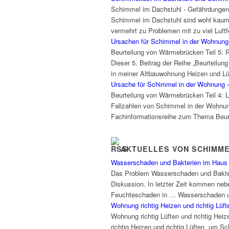
Schimmel im Dachstuhl - Gefährdungen
Schimmel im Dachstuhl sind wohl kaum 
vermehrt zu Problemen mit zu viel Luft
Ursachen für Schimmel in der Wohnung 
Beurteilung von Wärmebrücken Teil 5:
Dieser 5. Beitrag der Reihe „Beurtei
in meiner Altbauwohnung Heizen und Lü
Ursache für Schimmel in der Wohnung – 
Beurteilung von Wärmebrücken Teil 4: 
Fallzahlen von Schimmel in der Wohnun
Fachinformationsreihe zum Thema Beur
AKTUELLES VON SCHIMM
Wasserschaden und Bakterien im Haus
Das Problem Wasserschaden und Bakter
Diskussion. In letzter Zeit kommen neb
Feuchteschaden in … Wasserschaden un
Wohnung richtig Heizen und richtig Lü
Wohnung richtig Lüften und richtig Hei
richtig Heizen und richtig Lüften, um 