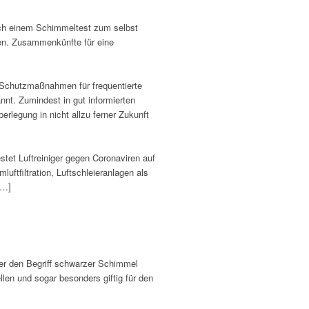
ch einem Schimmeltest zum selbst
en. Zusammenkünfte für eine
e Schutzmaßnahmen für frequentierte
nt. Zumindest in gut informierten
legung in nicht allzu ferner Zukunft
stet Luftreiniger gegen Coronaviren auf
uftfiltration, Luftschleieranlagen als
[…]
er den Begriff schwarzer Schimmel
en und sogar besonders giftig für den