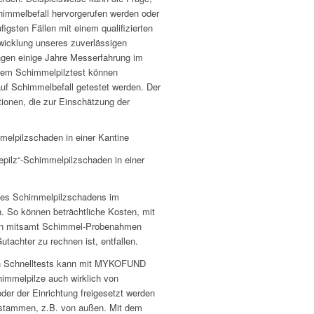
immelbefall hervorgerufen werden oder
igsten Fällen mit einem qualifizierten
wicklung unseres zuverlässigen
gen einige Jahre Messerfahrung im
sem Schimmelpilztest können
uf Schimmelbefall getestet werden. Der
ationen, die zur Einschätzung der
pilz“-Schimmelpilzschaden in einer
nes Schimmelpilzschadens im
 So können beträchtliche Kosten, mit
min mitsamt Schimmel-Probenahmen
Gutachter zu rechnen ist, entfallen.
n Schnelltests kann mit MYKOFUND
himmelpilze auch wirklich von
oder der Einrichtung freigesetzt werden
 stammen, z.B. von außen. Mit dem