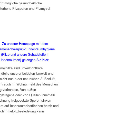
ch mögliche gesundheitliche
torbene Pilzsporen und Pilzmyzel-
Zu unserer Homepage mit dem
emenschwerpunkt Innenraumhygiene
(Pilze und andere Schadstoffe in
Innenräumen) gelangen Sie
hier
.
melpilze sind unverzichtbare
ndteile unserer belebten Umwelt und
nicht nur in der natürlichen Außenluft,
rn auch im Wohnumfeld des Menschen
ig vorhanden. Von außen
getragene oder von Quellen innerhalb
ohnung freigesetzte Sporen sinken
am auf Innenraumoberflächen herab und
Schimmelpilzbesiedelung kann