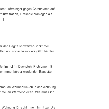
stet Luftreiniger gegen Coronaviren auf
uftfiltration, Luftschleieranlagen als
[…]
er den Begriff schwarzer Schimmel
en und sogar besonders giftig für den
 Schimmel im Dachstuhl Probleme mit
der immer kürzer werdenden Bauzeiten
immel an Wärmebrücken in der Wohnung
himmel an Wärmebrücken. Wie muss ich
der Wohnung für Schimmel nimmt zu! Die