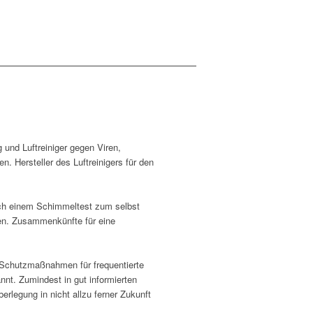
 und Luftreiniger gegen Viren,
 Hersteller des Luftreinigers für den
ch einem Schimmeltest zum selbst
en. Zusammenkünfte für eine
e Schutzmaßnahmen für frequentierte
nt. Zumindest in gut informierten
legung in nicht allzu ferner Zukunft