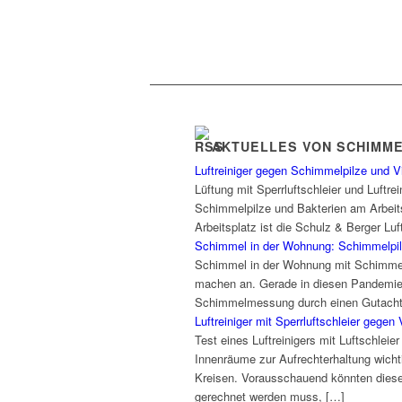
AKTUELLES VON SCHIMM
Luftreiniger gegen Schimmelpilze und V
Lüftung mit Sperrluftschleier und Luftr
Schimmelpilze und Bakterien am Arbeits
Arbeitsplatz ist die Schulz & Berger Lu
Schimmel in der Wohnung: Schimmelpilz
Schimmel in der Wohnung mit Schimmel
machen an. Gerade in diesen Pandemie
Schimmelmessung durch einen Gutachter
Luftreiniger mit Sperrluftschleier gegen 
Test eines Luftreinigers mit Luftschlei
Innenräume zur Aufrechterhaltung wicht
Kreisen. Vorausschauend könnten diese 
gerechnet werden muss, […]