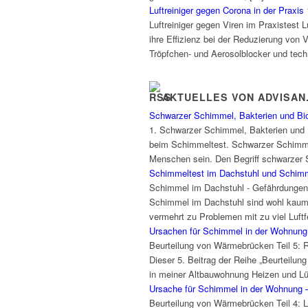
Luftreiniger gegen Corona in der Praxis
Luftreiniger gegen Viren im Praxistest 
ihre Effizienz bei der Reduzierung von V
Tröpfchen- und Aerosolblocker und tech
AKTUELLES VON ADVISAN
Schwarzer Schimmel, Bakterien und Bi
1. Schwarzer Schimmel, Bakterien und 
beim Schimmeltest. Schwarzer Schimmel 
Menschen sein. Den Begriff schwarzer S
Schimmeltest im Dachstuhl und Schimm
Schimmel im Dachstuhl - Gefährdungen
Schimmel im Dachstuhl sind wohl kaum 
vermehrt zu Problemen mit zu viel Luft
Ursachen für Schimmel in der Wohnung 
Beurteilung von Wärmebrücken Teil 5:
Dieser 5. Beitrag der Reihe „Beurtei
in meiner Altbauwohnung Heizen und Lü
Ursache für Schimmel in der Wohnung – 
Beurteilung von Wärmebrücken Teil 4: 