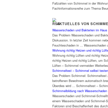
Fallzahlen von Schimmel in der Wohnun
Fachinformationsreihe zum Thema Beur
AKTUELLES VON SCHIMM
Wasserschaden und Bakterien im Haus
Das Problem Wasserschaden und Bakter
Diskussion. In letzter Zeit kommen neb
Feuchteschaden in … Wasserschaden un
Wohnung richtig Heizen und richtig Lü
Wohnung richtig Lüften und richtig Hei
richtig Heizen und richtig Lüften, um 
Lüften – Schimmel vermeiden Weiterle
Schimmeltest – Schimmel selbst test
Das Problem Schimmel: Schimmeltest z
betroffenen Bewohnern automatisch bren
Überdies wird … Schimmeltest – Schim
Schimmelbildung nach Wasserschaden 
Wasserschaden und Schimmel-Schnelltes
einem Wasserschaden und Schimmel-Schn
Faktoren sind Beschaffenheit des durch