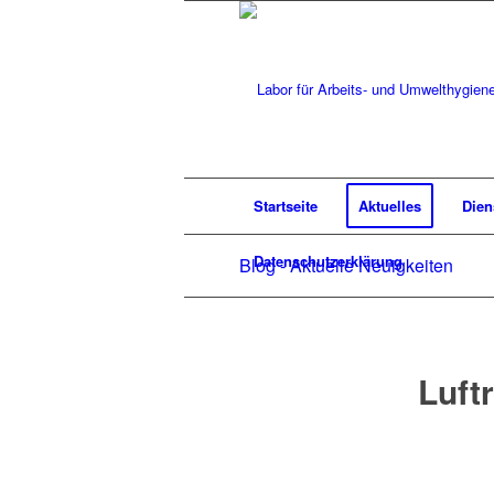
Startseite
Aktuelles
Dien
Datenschutzerklärung
Blog - Aktuelle Neuigkeiten
Luft