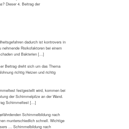
? Dieser 4. Beitrag der
itsgefahren dadurch ist kontrovers in
zu nehmende Risikofaktoren bei einem
schaden und Bakterien […]
ser Beitrag dreht sich um das Thema
hnung richtig Heizen und richtig
meltest festgestellt wird, kommen bei
eutung der Schimmelpilze an der Wand.
rag Schimmeltest […]
sgefährdenden Schimmelbildung nach
n munterschiedlich schnell. Wichtige
Wassers … Schimmelbildung nach