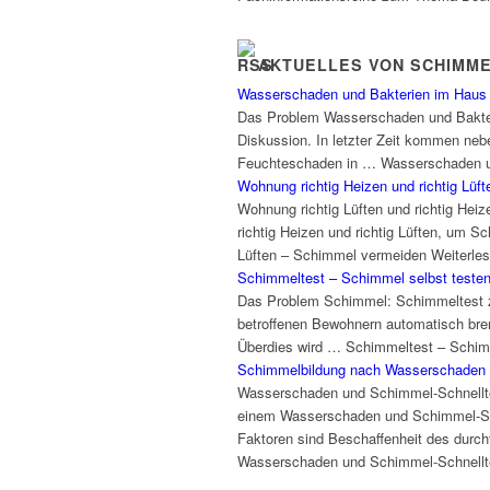
AKTUELLES VON SCHIMM
Wasserschaden und Bakterien im Haus
Das Problem Wasserschaden und Bakter
Diskussion. In letzter Zeit kommen neb
Feuchteschaden in … Wasserschaden un
Wohnung richtig Heizen und richtig Lü
Wohnung richtig Lüften und richtig Hei
richtig Heizen und richtig Lüften, um 
Lüften – Schimmel vermeiden Weiterle
Schimmeltest – Schimmel selbst test
Das Problem Schimmel: Schimmeltest z
betroffenen Bewohnern automatisch bren
Überdies wird … Schimmeltest – Schim
Schimmelbildung nach Wasserschaden 
Wasserschaden und Schimmel-Schnelltes
einem Wasserschaden und Schimmel-Schn
Faktoren sind Beschaffenheit des durch
Wasserschaden und Schimmel-Schnellte