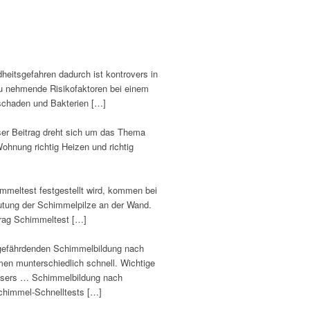
itsgefahren dadurch ist kontrovers in
zu nehmende Risikofaktoren bei einem
schaden und Bakterien […]
ser Beitrag dreht sich um das Thema
hnung richtig Heizen und richtig
meltest festgestellt wird, kommen bei
eutung der Schimmelpilze an der Wand.
rag Schimmeltest […]
sgefährdenden Schimmelbildung nach
n munterschiedlich schnell. Wichtige
Wassers … Schimmelbildung nach
chimmel-Schnelltests […]