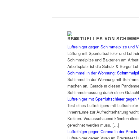
AKTUELLES VON SCHIMM
Luftreiniger gegen Schimmelpilze und V
Lüftung mit Sperrluftschleier und Luftr
Schimmelpilze und Bakterien am Arbeits
Arbeitsplatz ist die Schulz & Berger Lu
Schimmel in der Wohnung: Schimmelpilz
Schimmel in der Wohnung mit Schimmel
machen an. Gerade in diesen Pandemie
Schimmelmessung durch einen Gutachter
Luftreiniger mit Sperrluftschleier gegen 
Test eines Luftreinigers mit Luftschlei
Innenräume zur Aufrechterhaltung wicht
Kreisen. Vorausschauend könnten diese 
gerechnet werden muss, […]
Luftreiniger gegen Corona in der Praxis
Luftreiniger gegen Viren im Praxistest 