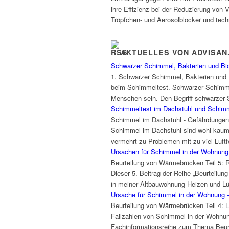
ihre Effizienz bei der Reduzierung von V
Tröpfchen- und Aerosolblocker und tech
AKTUELLES VON ADVISAN
Schwarzer Schimmel, Bakterien und Bi
1. Schwarzer Schimmel, Bakterien und 
beim Schimmeltest. Schwarzer Schimmel 
Menschen sein. Den Begriff schwarzer S
Schimmeltest im Dachstuhl und Schimm
Schimmel im Dachstuhl - Gefährdungen
Schimmel im Dachstuhl sind wohl kaum 
vermehrt zu Problemen mit zu viel Luft
Ursachen für Schimmel in der Wohnung 
Beurteilung von Wärmebrücken Teil 5:
Dieser 5. Beitrag der Reihe „Beurtei
in meiner Altbauwohnung Heizen und Lü
Ursache für Schimmel in der Wohnung – 
Beurteilung von Wärmebrücken Teil 4: 
Fallzahlen von Schimmel in der Wohnun
Fachinformationsreihe zum Thema Beur