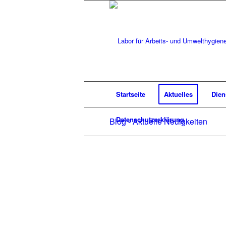
Startseite
Aktuelles
Dien
Datenschutzerklärung
Blog - Aktuelle Neuigkeiten