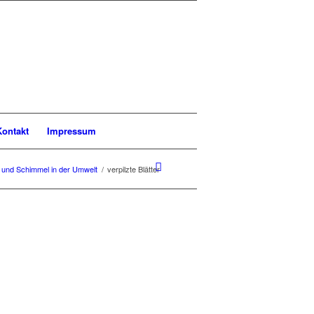
Kontakt
Impressum
 und Schimmel in der Umwelt
/
verpilzte Blätter