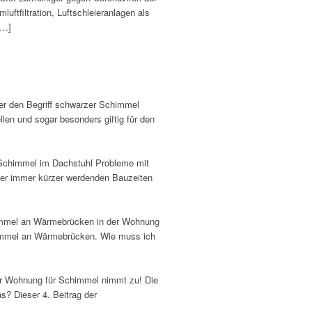
uftfiltration, Luftschleieranlagen als
[…]
er den Begriff schwarzer Schimmel
en und sogar besonders giftig für den
 Schimmel im Dachstuhl Probleme mit
der immer kürzer werdenden Bauzeiten
immel an Wärmebrücken in der Wohnung
himmel an Wärmebrücken. Wie muss ich
der Wohnung für Schimmel nimmt zu! Die
? Dieser 4. Beitrag der