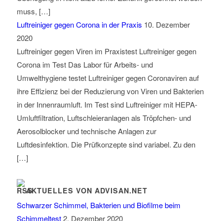
muss, […]
Luftreiniger gegen Corona in der Praxis
10. Dezember
2020
Luftreiniger gegen Viren im Praxistest Luftreiniger gegen
Corona im Test Das Labor für Arbeits- und
Umwelthygiene testet Luftreiniger gegen Coronaviren auf
ihre Effizienz bei der Reduzierung von Viren und Bakterien
in der Innenraumluft. Im Test sind Luftreiniger mit HEPA-
Umluftfiltration, Luftschleieranlagen als Tröpfchen- und
Aerosolblocker und technische Anlagen zur
Luftdesinfektion. Die Prüfkonzepte sind variabel. Zu den
[…]
AKTUELLES VON ADVISAN.NET
Schwarzer Schimmel, Bakterien und Biofilme beim
Schimmeltest
2. Dezember 2020