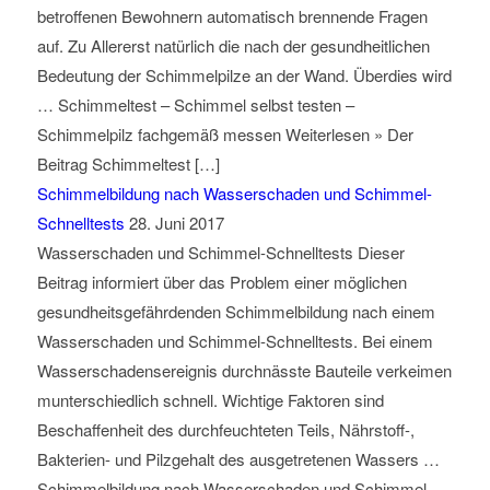
betroffenen Bewohnern automatisch brennende Fragen
auf. Zu Allererst natürlich die nach der gesundheitlichen
Bedeutung der Schimmelpilze an der Wand. Überdies wird
… Schimmeltest – Schimmel selbst testen –
Schimmelpilz fachgemäß messen Weiterlesen » Der
Beitrag Schimmeltest […]
Schimmelbildung nach Wasserschaden und Schimmel-
Schnelltests
28. Juni 2017
Wasserschaden und Schimmel-Schnelltests Dieser
Beitrag informiert über das Problem einer möglichen
gesundheitsgefährdenden Schimmelbildung nach einem
Wasserschaden und Schimmel-Schnelltests. Bei einem
Wasserschadensereignis durchnässte Bauteile verkeimen
munterschiedlich schnell. Wichtige Faktoren sind
Beschaffenheit des durchfeuchteten Teils, Nährstoff-,
Bakterien- und Pilzgehalt des ausgetretenen Wassers …
Schimmelbildung nach Wasserschaden und Schimmel-