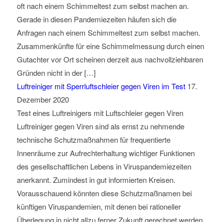
oft nach einem Schimmeltest zum selbst machen an.
Gerade in diesen Pandemiezeiten häufen sich die
Anfragen nach einem Schimmeltest zum selbst machen.
Zusammenkünfte für eine Schimmelmessung durch einen
Gutachter vor Ort scheinen derzeit aus nachvollziehbaren
Gründen nicht in der […]
Luftreiniger mit Sperrluftschleier gegen Viren im Test
17.
Dezember 2020
Test eines Luftreinigers mit Luftschleier gegen Viren
Luftreiniger gegen Viren sind als ernst zu nehmende
technische Schutzmaßnahmen für frequentierte
Innenräume zur Aufrechterhaltung wichtiger Funktionen
des gesellschaftlichen Lebens in Viruspandemiezeiten
anerkannt. Zumindest in gut informierten Kreisen.
Vorausschauend könnten diese Schutzmaßnamen bei
künftigen Viruspandemien, mit denen bei rationeller
Überlegung in nicht allzu ferner Zukunft gerechnet werden