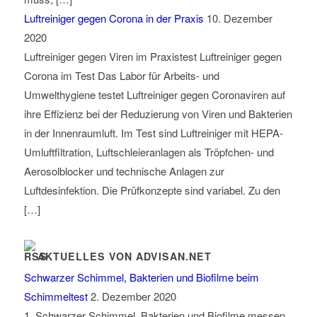
Luftreiniger gegen Corona in der Praxis
10. Dezember
2020
Luftreiniger gegen Viren im Praxistest Luftreiniger gegen
Corona im Test Das Labor für Arbeits- und
Umwelthygiene testet Luftreiniger gegen Coronaviren auf
ihre Effizienz bei der Reduzierung von Viren und Bakterien
in der Innenraumluft. Im Test sind Luftreiniger mit HEPA-
Umluftfiltration, Luftschleieranlagen als Tröpfchen- und
Aerosolblocker und technische Anlagen zur
Luftdesinfektion. Die Prüfkonzepte sind variabel. Zu den
[…]
AKTUELLES VON ADVISAN.NET
Schwarzer Schimmel, Bakterien und Biofilme beim
Schimmeltest
2. Dezember 2020
1. Schwarzer Schimmel, Bakterien und Biofilme messen