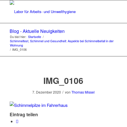
Blog - Aktuelle Neuigkeiten
Du bist hier:
Startseite
/
Schimmeltest, Schimmel und Gesundheit: Aspekte bei Schimmelbefall in der
Wohnung
/
IMG_0106
IMG_0106
/
7. Dezember 2020
von
Thomas Missel
Eintrag teilen