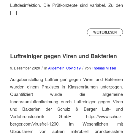
Luftdesinfektion. Die Prüfkonzepte sind variabel. Zu den
[…]
WEITERLESEN
Luftreiniger gegen Viren und Bakterien
/
/
9. Dezember 2020
in
Allgemein
,
Covid 19
von
Thomas Missel
Aufgabenstellung Luftreiniger gegen Viren und Bakterien
wurden einem Praxistes in Klassenräumen unterzogen.
Quantifiziert wurde die allgemeine
Innenraumluftentkeimung durch Luftreiniger gegen Viren
und Bakterien der Schulz & Berger Luft- und
Verfahrenstechnik GmbH https://www.schulz-
berger.com/virusfrei-1200. Im Wesentlichen mit
Ubiquitärem von außen mikrobiell grundbelastete