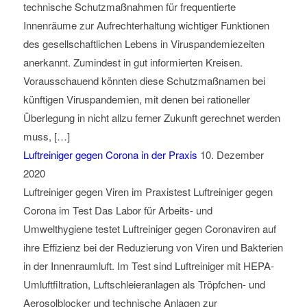
technische Schutzmaßnahmen für frequentierte
Innenräume zur Aufrechterhaltung wichtiger Funktionen
des gesellschaftlichen Lebens in Viruspandemiezeiten
anerkannt. Zumindest in gut informierten Kreisen.
Vorausschauend könnten diese Schutzmaßnamen bei
künftigen Viruspandemien, mit denen bei rationeller
Überlegung in nicht allzu ferner Zukunft gerechnet werden
muss, […]
Luftreiniger gegen Corona in der Praxis
10. Dezember
2020
Luftreiniger gegen Viren im Praxistest Luftreiniger gegen
Corona im Test Das Labor für Arbeits- und
Umwelthygiene testet Luftreiniger gegen Coronaviren auf
ihre Effizienz bei der Reduzierung von Viren und Bakterien
in der Innenraumluft. Im Test sind Luftreiniger mit HEPA-
Umluftfiltration, Luftschleieranlagen als Tröpfchen- und
Aerosolblocker und technische Anlagen zur