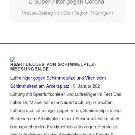
Super-Filter gegen Corona
Presse-Beitrag von Bild (Region Thüringen)
AKTUELLES VON SCHIMMELPILZ-
MESSUNGEN.DE
Luftreiniger gegen Schimmelpilze und Viren beim
Schimmeltest am Arbeitsplatz
19. Januar 2021
Lüftung mit Sperrluftschleier und Luftreiniger im Test Das
Labor Dr. Missel hat eine Neuentwicklung in Sachen
Lüftung und Luftreiniger gegen Viren, Schimmelpilze und
Bakterien am Arbeitsplatz einem Schimmeltest im stark
beanspruchenden Praxisbetrieb unterzogen. Hersteller
des Luftreinigers für den Arbeitsplatz ist die Schulz &