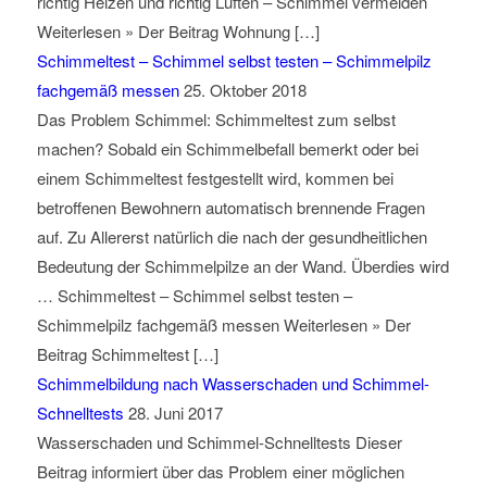
richtig Heizen und richtig Lüften – Schimmel vermeiden
Weiterlesen » Der Beitrag Wohnung […]
Schimmeltest – Schimmel selbst testen – Schimmelpilz
fachgemäß messen
25. Oktober 2018
Das Problem Schimmel: Schimmeltest zum selbst
machen? Sobald ein Schimmelbefall bemerkt oder bei
einem Schimmeltest festgestellt wird, kommen bei
betroffenen Bewohnern automatisch brennende Fragen
auf. Zu Allererst natürlich die nach der gesundheitlichen
Bedeutung der Schimmelpilze an der Wand. Überdies wird
… Schimmeltest – Schimmel selbst testen –
Schimmelpilz fachgemäß messen Weiterlesen » Der
Beitrag Schimmeltest […]
Schimmelbildung nach Wasserschaden und Schimmel-
Schnelltests
28. Juni 2017
Wasserschaden und Schimmel-Schnelltests Dieser
Beitrag informiert über das Problem einer möglichen