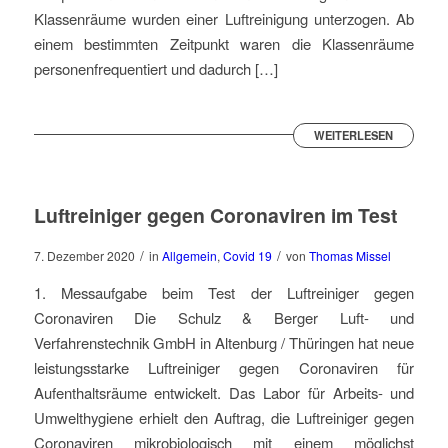
Klassenräume wurden einer Luftreinigung unterzogen. Ab
einem bestimmten Zeitpunkt waren die Klassenräume
personenfrequentiert und dadurch […]
WEITERLESEN
Luftreiniger gegen Coronaviren im Test
/
/
7. Dezember 2020
in
Allgemein
,
Covid 19
von
Thomas Missel
1. Messaufgabe beim Test der Luftreiniger gegen
Coronaviren Die Schulz & Berger Luft- und
Verfahrenstechnik GmbH in Altenburg / Thüringen hat neue
leistungsstarke Luftreiniger gegen Coronaviren für
Aufenthaltsräume entwickelt. Das Labor für Arbeits- und
Umwelthygiene erhielt den Auftrag, die Luftreiniger gegen
Coronaviren mikrobiologisch mit einem möglichst