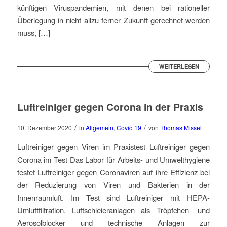
künftigen Viruspandemien, mit denen bei rationeller
Überlegung in nicht allzu ferner Zukunft gerechnet werden
muss, […]
WEITERLESEN
Luftreiniger gegen Corona in der Praxis
/
/
10. Dezember 2020
in
Allgemein
,
Covid 19
von
Thomas Missel
Luftreiniger gegen Viren im Praxistest Luftreiniger gegen
Corona im Test Das Labor für Arbeits- und Umwelthygiene
testet Luftreiniger gegen Coronaviren auf ihre Effizienz bei
der Reduzierung von Viren und Bakterien in der
Innenraumluft. Im Test sind Luftreiniger mit HEPA-
Umluftfiltration, Luftschleieranlagen als Tröpfchen- und
Aerosolblocker und technische Anlagen zur