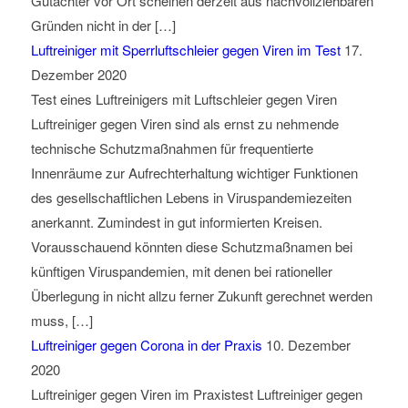
Gutachter vor Ort scheinen derzeit aus nachvollziehbaren
Gründen nicht in der […]
Luftreiniger mit Sperrluftschleier gegen Viren im Test
17.
Dezember 2020
Test eines Luftreinigers mit Luftschleier gegen Viren
Luftreiniger gegen Viren sind als ernst zu nehmende
technische Schutzmaßnahmen für frequentierte
Innenräume zur Aufrechterhaltung wichtiger Funktionen
des gesellschaftlichen Lebens in Viruspandemiezeiten
anerkannt. Zumindest in gut informierten Kreisen.
Vorausschauend könnten diese Schutzmaßnamen bei
künftigen Viruspandemien, mit denen bei rationeller
Überlegung in nicht allzu ferner Zukunft gerechnet werden
muss, […]
Luftreiniger gegen Corona in der Praxis
10. Dezember
2020
Luftreiniger gegen Viren im Praxistest Luftreiniger gegen