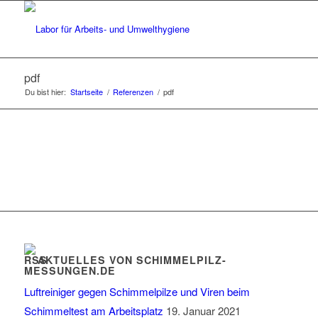
pdf
Du bist hier:
Startseite
/
Referenzen
/
pdf
AKTUELLES VON SCHIMMELPILZ-
MESSUNGEN.DE
Luftreiniger gegen Schimmelpilze und Viren beim
Schimmeltest am Arbeitsplatz
19. Januar 2021